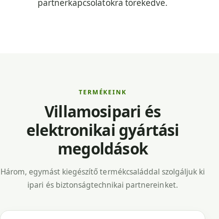
partnerkapcsolatokra törekedve.
TERMÉKEINK
Villamosipari és
elektronikai gyártási
megoldások
Három, egymást kiegészítő termékcsaláddal szolgáljuk ki
ipari és biztonságtechnikai partnereinket.