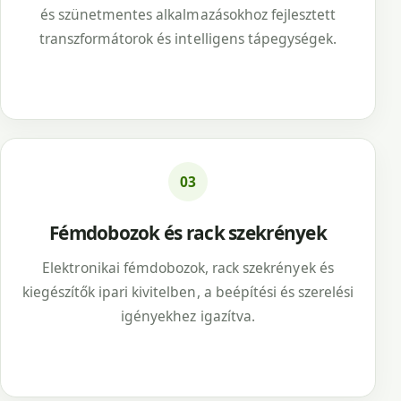
és szünetmentes alkalmazásokhoz fejlesztett
transzformátorok és intelligens tápegységek.
03
Fémdobozok és rack szekrények
Elektronikai fémdobozok, rack szekrények és
kiegészítők ipari kivitelben, a beépítési és szerelési
igényekhez igazítva.