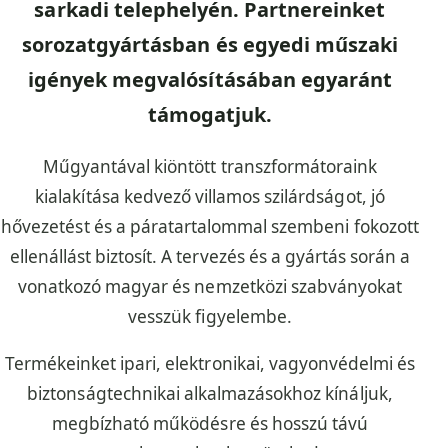
sarkadi telephelyén. Partnereinket
sorozatgyártásban és egyedi műszaki
igények megvalósításában egyaránt
támogatjuk.
Műgyantával kiöntött transzformátoraink
kialakítása kedvező villamos szilárdságot, jó
hővezetést és a páratartalommal szembeni fokozott
ellenállást biztosít. A tervezés és a gyártás során a
vonatkozó magyar és nemzetközi szabványokat
vesszük figyelembe.
Termékeinket ipari, elektronikai, vagyonvédelmi és
biztonságtechnikai alkalmazásokhoz kínáljuk,
megbízható működésre és hosszú távú