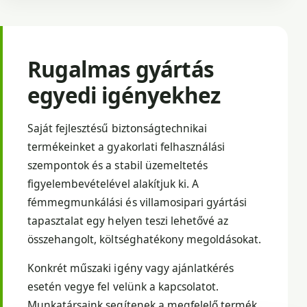
Rugalmas gyártás
egyedi igényekhez
Saját fejlesztésű biztonságtechnikai
termékeinket a gyakorlati felhasználási
szempontok és a stabil üzemeltetés
figyelembevételével alakítjuk ki. A
fémmegmunkálási és villamosipari gyártási
tapasztalat egy helyen teszi lehetővé az
összehangolt, költséghatékony megoldásokat.
Konkrét műszaki igény vagy ajánlatkérés
esetén vegye fel velünk a kapcsolatot.
Munkatársaink segítenek a megfelelő termék