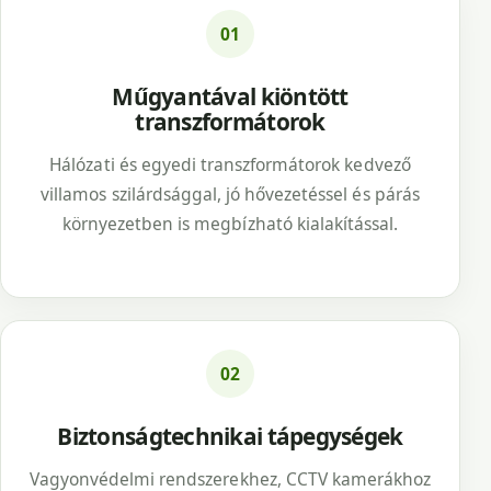
01
Műgyantával kiöntött
transzformátorok
Hálózati és egyedi transzformátorok kedvező
villamos szilárdsággal, jó hővezetéssel és párás
környezetben is megbízható kialakítással.
02
Biztonságtechnikai tápegységek
Vagyonvédelmi rendszerekhez, CCTV kamerákhoz